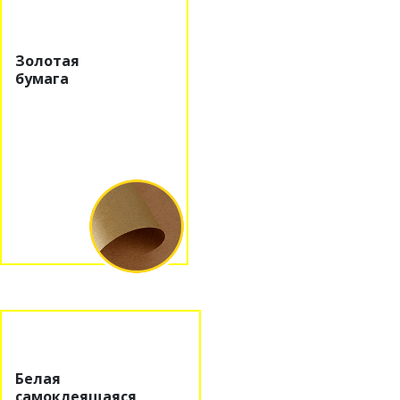
Золотая
бумага
Белая
самоклеящаяся