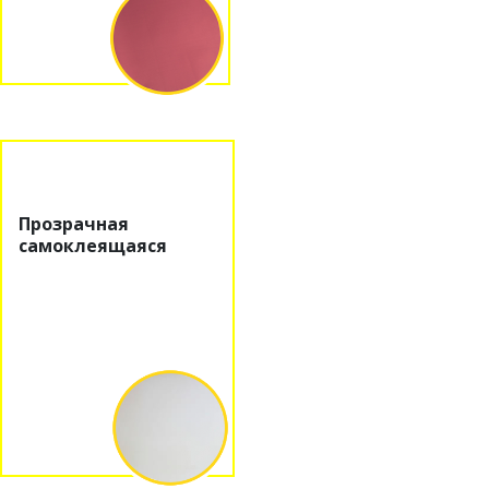
Прозрачная
самоклеящаяся