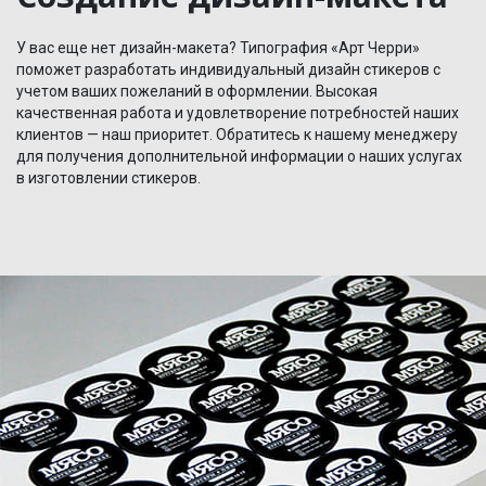
У вас еще нет дизайн-макета? Типография «Арт Черри»
поможет разработать индивидуальный дизайн стикеров с
учетом ваших пожеланий в оформлении. Высокая
качественная работа и удовлетворение потребностей наших
клиентов — наш приоритет. Обратитесь к нашему менеджеру
для получения дополнительной информации о наших услугах
в изготовлении стикеров.