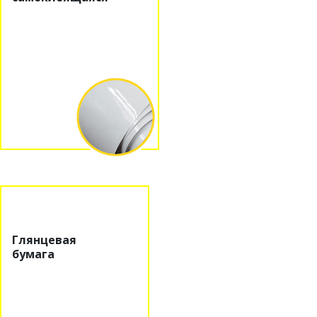
Глянцевая
бумага