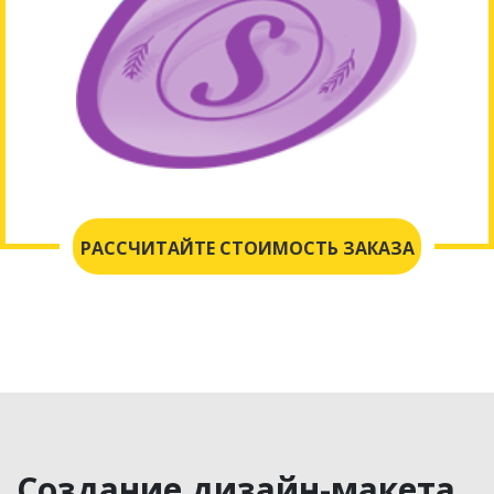
РАССЧИТАЙТЕ СТОИМОСТЬ ЗАКАЗА
Создание дизайн-макета